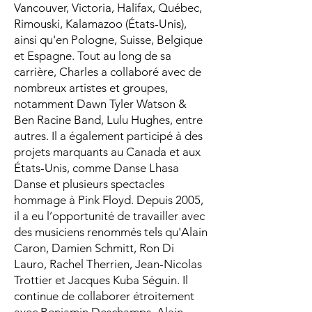
Vancouver, Victoria, Halifax, Québec,
Rimouski, Kalamazoo (États-Unis),
ainsi qu'en Pologne, Suisse, Belgique
et Espagne. Tout au long de sa
carrière, Charles a collaboré avec de
nombreux artistes et groupes,
notamment Dawn Tyler Watson &
Ben Racine Band, Lulu Hughes, entre
autres. Il a également participé à des
projets marquants au Canada et aux
États-Unis, comme Danse Lhasa
Danse et plusieurs spectacles
hommage à Pink Floyd. Depuis 2005,
il a eu l’opportunité de travailler avec
des musiciens renommés tels qu'Alain
Caron, Damien Schmitt, Ron Di
Lauro, Rachel Therrien, Jean-Nicolas
Trottier et Jacques Kuba Séguin. Il
continue de collaborer étroitement